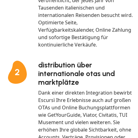
veröffentlicht, der jedes Jahr von
Tausenden italienischen und
internationalen Reisenden besucht wird.
Optimierte Seite,
Verfügbarkeitskalender, Online Zahlung
und sofortige Bestätigung für
kontinuierliche Verkäufe.
distribution über
2
internationale otas und
marktplätze
Dank einer direkten Integration bewirbt
Escursì Ihre Erlebnisse auch auf großen
OTAs und Online Buchungsplattformen
wie GetYourGuide, Viator, Civitatis, TUI
Musement und vielen weiteren. Sie
erhöhen Ihre globale Sichtbarkeit, ohne
Accounts, Verträge, Provisionen oder