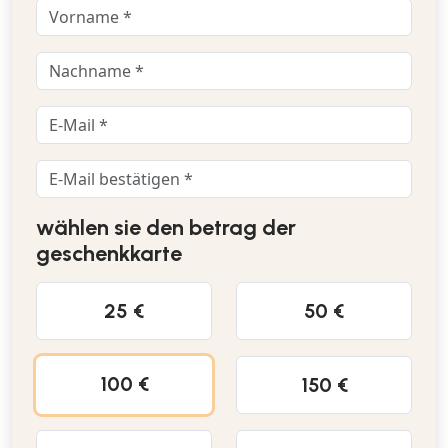
wählen sie den betrag der
geschenkkarte
25 €
50 €
100 €
150 €