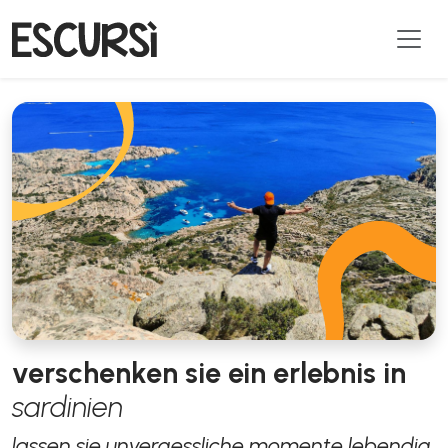
verschenken sie ein erlebnis in
sardinien
lassen sie unvergessliche momente lebendig