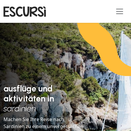
ausflüge und
aktivitäten in
sardinien
Machen Sie Ihre Reise nach
Sardinien zu einem unvergesslichen