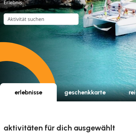
Erlebnis
Aktivität suchen
erlebnisse
geschenkkarte
re
aktivitäten für dich ausgewählt