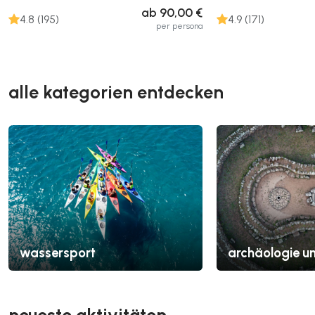
ab 90,00 €
4.8 (195)
4.9 (171)
per persona
alle kategorien entdecken
wassersport
archäologie u