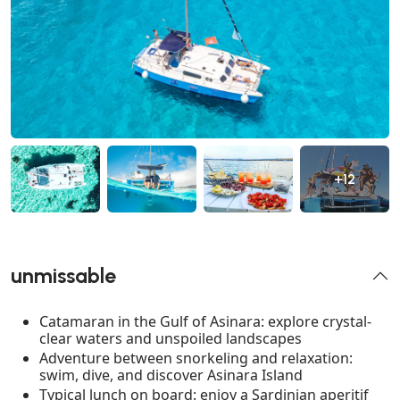
+12
unmissable
Catamaran in the Gulf of Asinara: explore crystal-
clear waters and unspoiled landscapes
Adventure between snorkeling and relaxation:
swim, dive, and discover Asinara Island
Typical lunch on board: enjoy a Sardinian aperitif