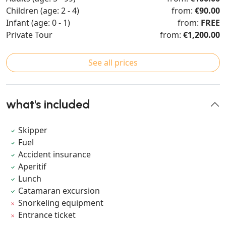
Children (age: 2 - 4)
from:
€90.00
Infant (age: 0 - 1)
from:
FREE
Private Tour
from:
€1,200.00
See all prices
what's included
Skipper
Fuel
Accident insurance
Aperitif
Lunch
Catamaran excursion
Snorkeling equipment
Entrance ticket