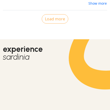
magnifica esperienza!Trekking consigliatissimo!!!
Show more
Load more
experience
sardinia