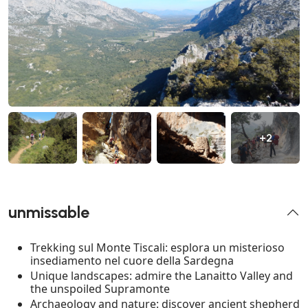
+2
unmissable
Trekking sul Monte Tiscali: esplora un misterioso
insediamento nel cuore della Sardegna
Unique landscapes: admire the Lanaitto Valley and
the unspoiled Supramonte
Archaeology and nature: discover ancient shepherd