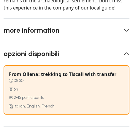
remains of the archaeological settlement. Don't miss
this experience in the company of our local guide!
more information
opzioni disponibili
From Oliena: trekking to Tiscali with transfer
08:30
6h
2-15 participants
Italian, English, French