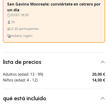
San Gavino Monreale: conviértete en cetrero por
un día
10:00 / 18:00
2h
2-25 participantes
Italiano, Inglés
lista de precios
Adultos (edad: 13 - 99)
20,00 €
Niños (edad: 4 - 12)
14,00 €
qué está incluido