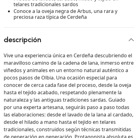
telares tradicionales sardos
Conoce a la oveja negra de Arbus, una rara y
preciosa raza típica de Cerdeña
descripción
Vive una experiencia única en Cerdeña descubriendo el
maravilloso camino de la cadena de lana, inmerso entre
viñedos y animales en un entorno natural auténtico a
pocos pasos de Olbia. Una ocasión especial para
conocer de cerca cada fase del proceso, desde la oveja
hasta el tejido acabado, respetando plenamente la
naturaleza y las antiguas tradiciones sardas. Guiado
por una experta artesana, seguirás paso a paso todas
las elaboraciones: desde el lavado de la lana al cardado,
desde el hilado a mano hasta el tejido en telares
tradicionales, construidos según técnicas transmitidas
de generación en generación. Protagonista absoluta es