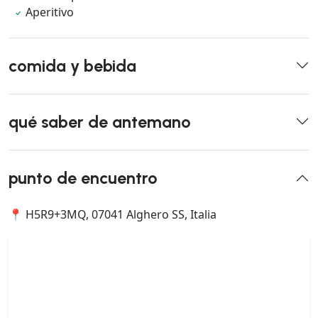
Aperitivo
comida y bebida
qué saber de antemano
punto de encuentro
📍 H5R9+3MQ, 07041 Alghero SS, Italia