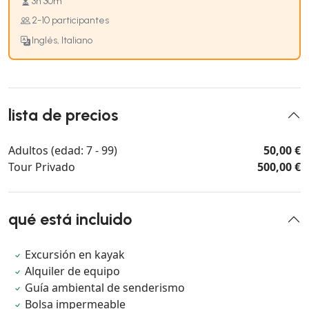
3h 30m
2-10 participantes
Inglés, Italiano
lista de precios
Adultos (edad: 7 - 99)
50,00 €
Tour Privado
500,00 €
qué está incluido
Excursión en kayak
Alquiler de equipo
Guía ambiental de senderismo
Bolsa impermeable