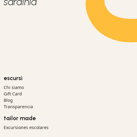
sardinia
escursì
Chi siamo
Gift Card
Blog
Transparencia
tailor made
Excursiones escolares