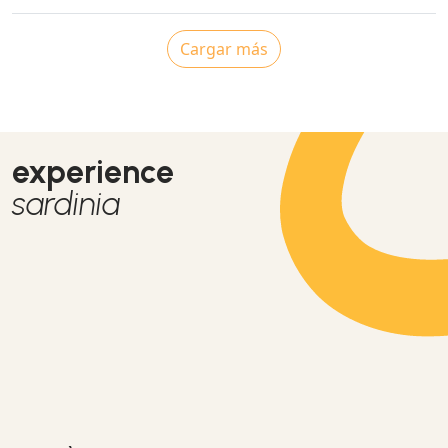
Cargar más
experience
sardinia