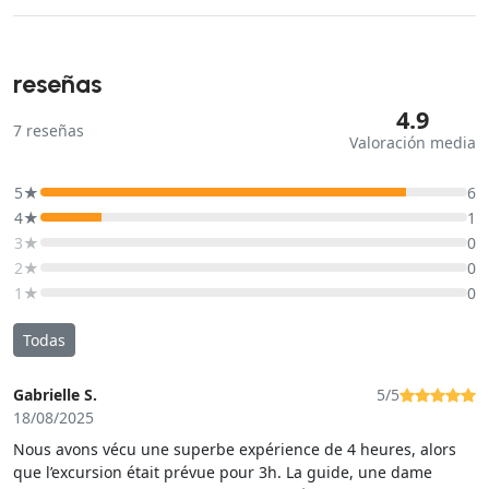
reseñas
4.9
7
reseñas
Valoración media
5★
6
4★
1
3★
0
2★
0
1★
0
Todas
Gabrielle S.
5/5
18/08/2025
Nous avons vécu une superbe expérience de 4 heures, alors
que l’excursion était prévue pour 3h. La guide, une dame