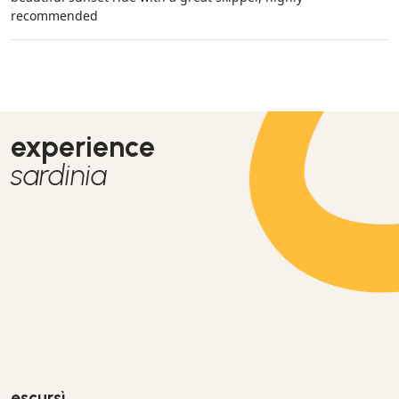
recommended
experience
sardinia
escursì