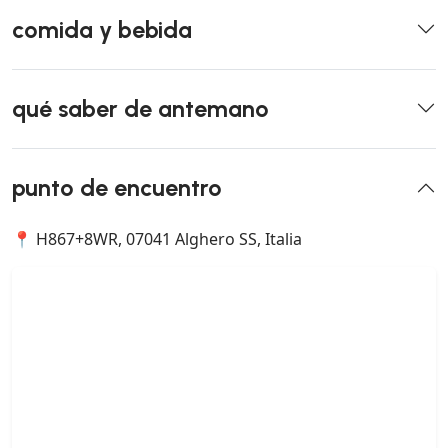
comida y bebida
qué saber de antemano
punto de encuentro
📍 H867+8WR, 07041 Alghero SS, Italia