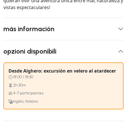
quieran vivir una aventura única entre mar, naturaleza y
vistas espectaculares!
más información
opzioni disponibili
Desde Alghero: excursión en velero al atardecer
18:00 / 18:30
2h 30m
4-7 participantes
Inglés, Italiano