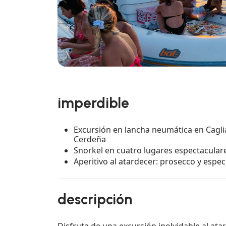
imperdible
Excursión en lancha neumática en Cagliar
Cerdeña
Snorkel en cuatro lugares espectaculares
Aperitivo al atardecer: prosecco y espec
descripción
Disfruta de una excursión inolvidable al ata