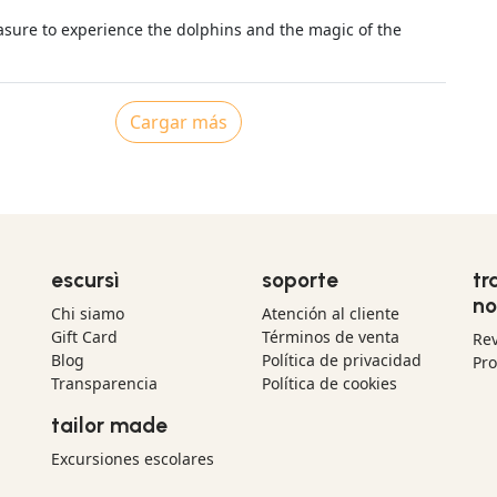
easure to experience the dolphins and the magic of the
Cargar más
escursì
soporte
tr
no
Chi siamo
Atención al cliente
Gift Card
Términos de venta
Re
Blog
Política de privacidad
Pr
Transparencia
Política de cookies
tailor made
Excursiones escolares