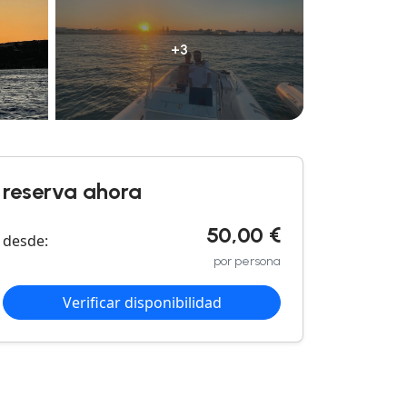
+3
reserva ahora
50,00 €
desde:
por persona
Verificar disponibilidad