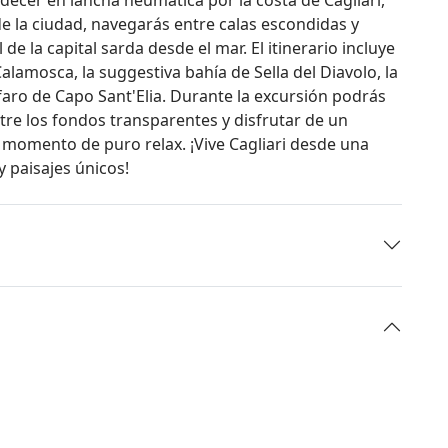
de la ciudad, navegarás entre calas escondidas y
de la capital sarda desde el mar. El itinerario incluye
lamosca, la suggestiva bahía de Sella del Diavolo, la
l faro de Capo Sant'Elia. Durante la excursión podrás
tre los fondos transparentes y disfrutar de un
 momento de puro relax. ¡Vive Cagliari desde una
y paisajes únicos!