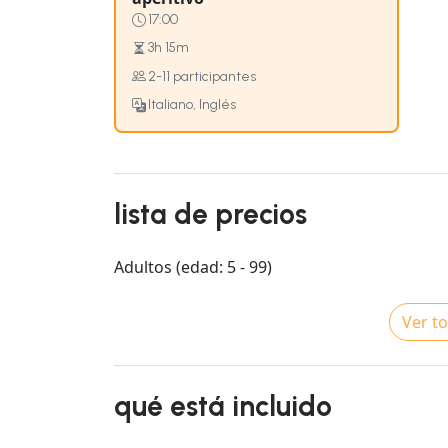
17:00
3h 15m
2-11 participantes
Italiano, Inglés
lista de precios
Adultos (edad: 5 - 99)
Ver to
qué está incluido