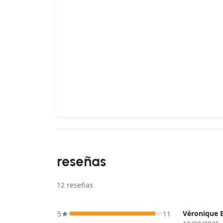
reseñas
12
reseñas
Véronique B
5★
11