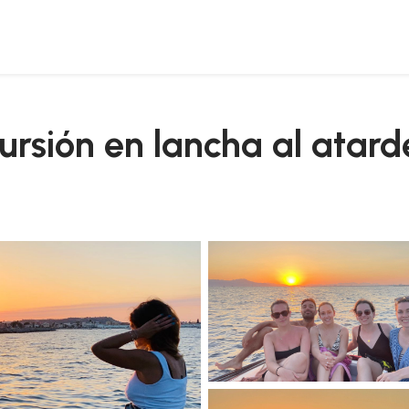
 aperitivo
cursión en lancha al atard