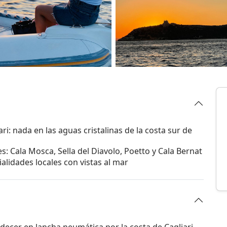
i: nada en las aguas cristalinas de la costa sur de
: Cala Mosca, Sella del Diavolo, Poetto y Cala Bernat
ialidades locales con vistas al mar
rdecer en lancha neumática por la costa de Cagliari,