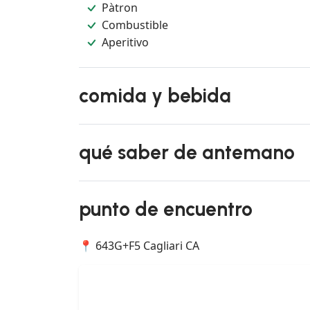
Pàtron
Combustible
Aperitivo
comida y bebida
qué saber de antemano
punto de encuentro
📍 643G+F5 Cagliari CA