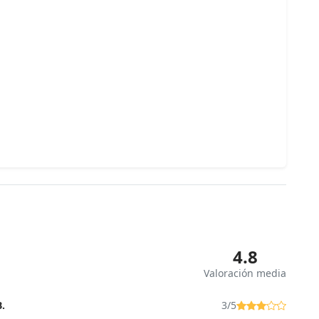
4.8
Valoración media
.
3/5