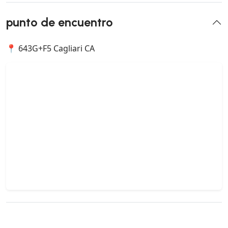
punto de encuentro
📍 643G+F5 Cagliari CA