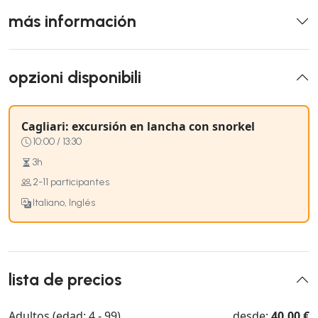
más información
opzioni disponibili
Cagliari: excursión en lancha con snorkel
10:00 / 13:30
3h
2-11 participantes
Italiano, Inglés
lista de precios
Adultos (edad: 4 - 99)
desde:
40,00 €