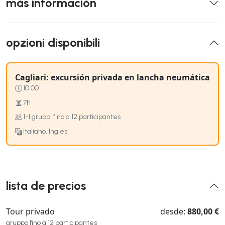
más información
opzioni disponibili
Cagliari: excursión privada en lancha neumática
10:00
7h
1-1 gruppi fino a 12 participantes
Italiano, Inglés
lista de precios
Tour privado
desde:
880,00 €
gruppo fino a 12 participantes