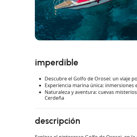
imperdible
Descubre el Golfo de Orosei: un viaje p
Experiencia marina única: inmersiones en
Naturaleza y aventura: cuevas misteriosa
Cerdeña
descripción
Explora el pintoresco Golfo de Orosei, en la 