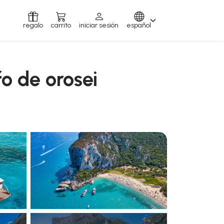
regalo
carrito
iniciar sesión
español
o de orosei