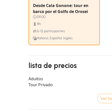
Desde Cala Gonone: tour en
barco por el Golfo de Orosei
09:00
8h
6-12 participantes
Italiano, Español, Inglés
lista de precios
Adultos
Tour Privado
Ver to