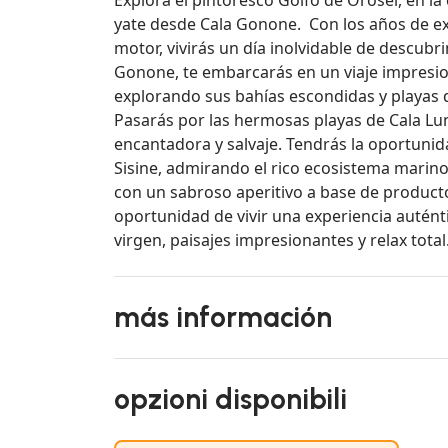
yate desde Cala Gonone. Con los años de exp
motor, vivirás un día inolvidable de descubr
Gonone, te embarcarás en un viaje impresion
explorando sus bahías escondidas y playas 
Pasarás por las hermosas playas de Cala Lun
encantadora y salvaje. Tendrás la oportuni
Sisine, admirando el rico ecosistema marino 
con un sabroso aperitivo a base de productos
oportunidad de vivir una experiencia auténti
virgen, paisajes impresionantes y relax total
más información
opzioni disponibili