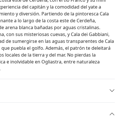
eriencia del capitán y la comodidad del yate a
imiento y diversión. Partiendo de la pintoresca Cala
ante a lo largo de la costa este de Cerdeña,
de arena blanca bañadas por aguas cristalinas.
a, con sus misteriosas cuevas, y Cala dei Gabbiani,
dad de sumergirse en las aguas transparentes de Cala
que puebla el golfo. Además, el patrón te deleitará
 locales de la tierra y del mar. No pierdas la
ca e inolvidable en Ogliastra, entre naturaleza
.