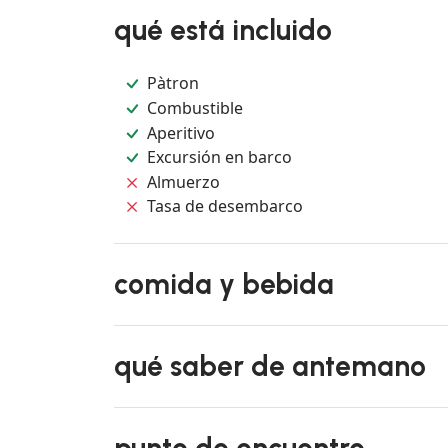
qué está incluido
Pàtron
Combustible
Aperitivo
Excursión en barco
Almuerzo
Tasa de desembarco
comida y bebida
qué saber de antemano
punto de encuentro