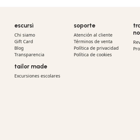
escursì
soporte
tr
no
Chi siamo
Atención al cliente
Gift Card
Términos de venta
Re
Blog
Política de privacidad
Pr
Transparencia
Política de cookies
tailor made
Excursiones escolares