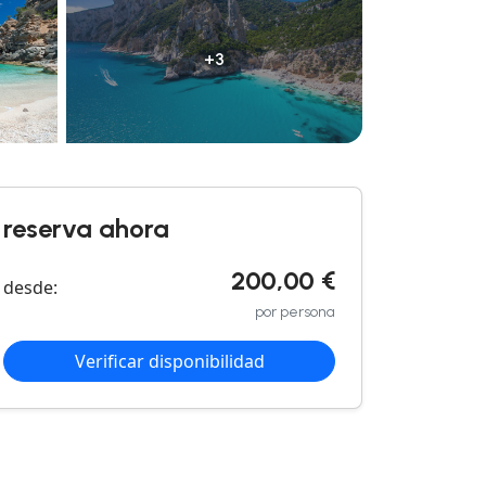
+3
reserva ahora
200,00 €
desde:
por persona
Verificar disponibilidad