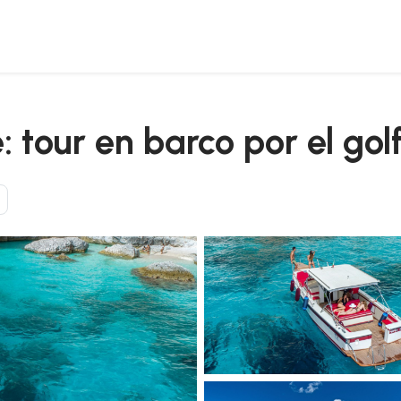
sei
 tour en barco por el golf