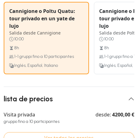
Cannigione o Poltu Quatu:
Cannigione o P
tour privado en un yate de
tour privado en
lujo
lujo
Salida desde Cannigione
Salida desde Polt
10:00
10:00
8h
8h
1-1 gruppi fino a 10 participantes
1-1 gruppi fino a 1
Inglés, Español, Italiano
Inglés, Español, It
lista de precios
Visita privada
desde:
4200,00 €
gruppo fino a 10 participantes
Ver todos los precios