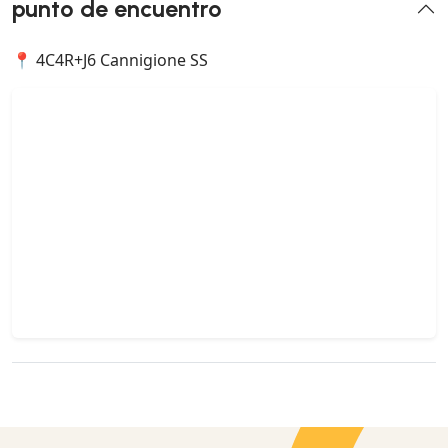
punto de encuentro
📍 4C4R+J6 Cannigione SS