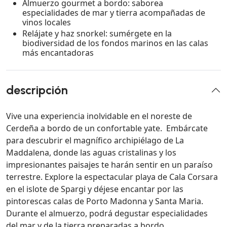
Almuerzo gourmet a bordo: saborea
especialidades de mar y tierra acompañadas de
vinos locales
Relájate y haz snorkel: sumérgete en la
biodiversidad de los fondos marinos en las calas
más encantadoras
descripción
Vive una experiencia inolvidable en el noreste de
Cerdeña a bordo de un confortable yate. Embárcate
para descubrir el magnífico archipiélago de La
Maddalena, donde las aguas cristalinas y los
impresionantes paisajes te harán sentir en un paraíso
terrestre. Explore la espectacular playa de Cala Corsara
en el islote de Spargi y déjese encantar por las
pintorescas calas de Porto Madonna y Santa Maria.
Durante el almuerzo, podrá degustar especialidades
del mar y de la tierra preparadas a bordo,