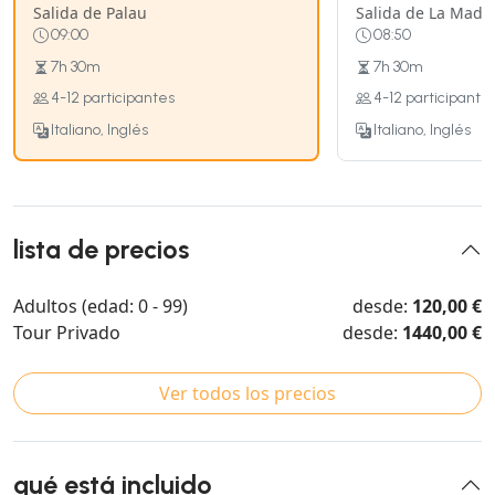
Salida de Palau
Salida de La Madd
09:00
08:50
7h 30m
7h 30m
4-12 participantes
4-12 participante
Italiano, Inglés
Italiano, Inglés
lista de precios
Adultos (edad: 0 - 99)
desde:
120,00 €
Tour Privado
desde:
1440,00 €
Ver todos los precios
qué está incluido