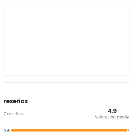
reseñas
4.9
7
reseñas
Valoración media
5★
7