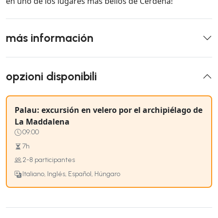
en uno de los lugares más bellos de Cerdeña!
más información
opzioni disponibili
Palau: excursión en velero por el archipiélago de
La Maddalena
09:00
7h
2-8 participantes
Italiano, Inglés, Español, Húngaro