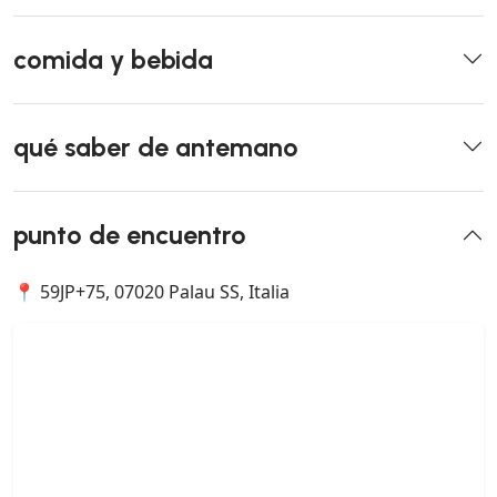
comida y bebida
qué saber de antemano
punto de encuentro
📍 59JP+75, 07020 Palau SS, Italia