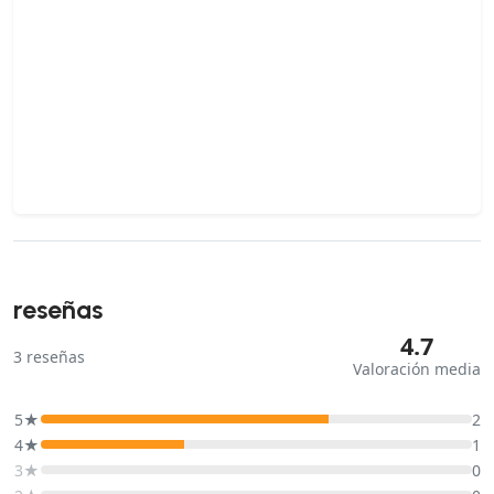
reseñas
4.7
3
reseñas
Valoración media
5★
2
4★
1
3★
0