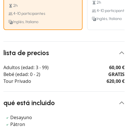
2h
2h
4-10 participante
4-10 participantes
Inglés, Italiano
Inglés, Italiano
lista de precios
Adultos (edad: 3 - 99)
60,00 €
Bebé (edad: 0 - 2)
GRATIS
Tour Privado
620,00 €
qué está incluido
Desayuno
Pàtron