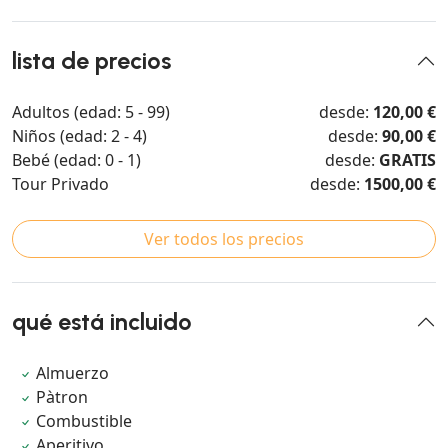
lista de precios
Adultos (edad: 5 - 99)
desde:
120,00 €
Niños (edad: 2 - 4)
desde:
90,00 €
Bebé (edad: 0 - 1)
desde:
GRATIS
Tour Privado
desde:
1500,00 €
Ver todos los precios
qué está incluido
Almuerzo
Pàtron
Combustible
Aperitivo