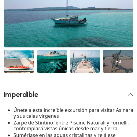
+3
imperdible
Únete a esta increíble excursión para visitar Asinara
y sus calas vírgenes
Zarpe de Stintino: entre Piscine Naturali y Fornelli,
contemplará vistas únicas desde mar y tierra
Sumérjase en las aguas cristalinas y relájese