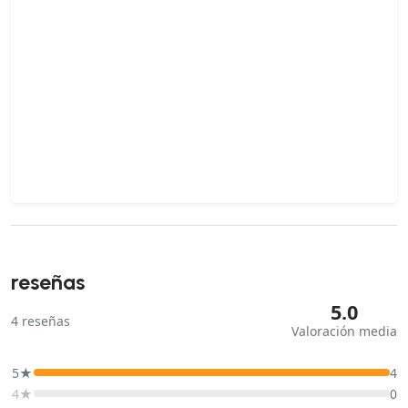
reseñas
5.0
4
reseñas
Valoración media
5★
4
4★
0