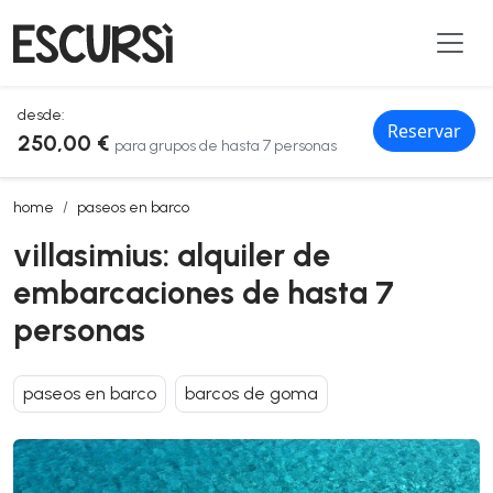
desde:
Reservar
250,00 €
para grupos de hasta 7 personas
villasimius: alquiler de embarcaciones de hasta 7 personas
home
paseos en barco
villasimius: alquiler de
embarcaciones de hasta 7
personas
paseos en barco
barcos de goma