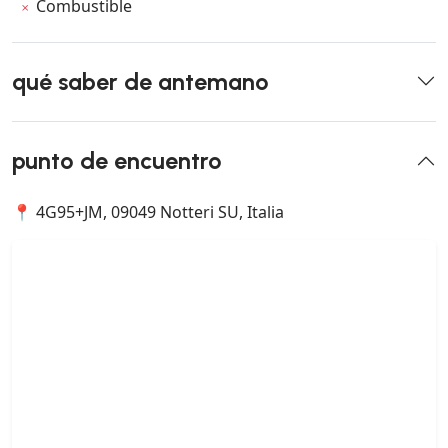
Combustible
qué saber de antemano
punto de encuentro
📍 4G95+JM, 09049 Notteri SU, Italia