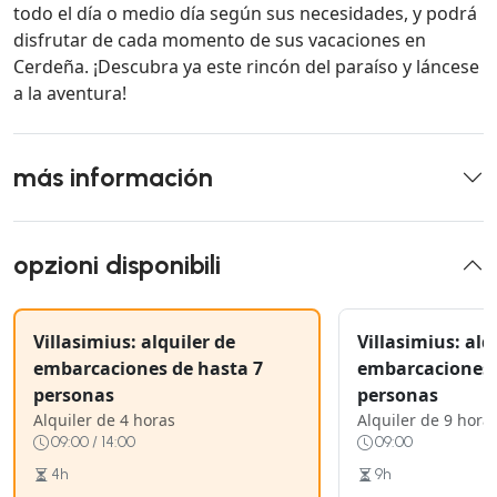
todo el día o medio día según sus necesidades, y podrá
disfrutar de cada momento de sus vacaciones en
Cerdeña. ¡Descubra ya este rincón del paraíso y láncese
a la aventura!
más información
opzioni disponibili
Villasimius: alquiler de
Villasimius: alq
embarcaciones de hasta 7
embarcaciones 
personas
personas
Alquiler de 4 horas
Alquiler de 9 hora
09:00 / 14:00
09:00
4h
9h