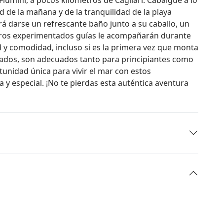
d de la mañana y de la tranquilidad de la playa
á darse un refrescante baño junto a su caballo, un
ros experimentados guías le acompañarán durante
d y comodidad, incluso si es la primera vez que monta
renados, son adecuados tanto para principiantes como
unidad única para vivir el mar con estos
 y especial. ¡No te pierdas esta auténtica aventura