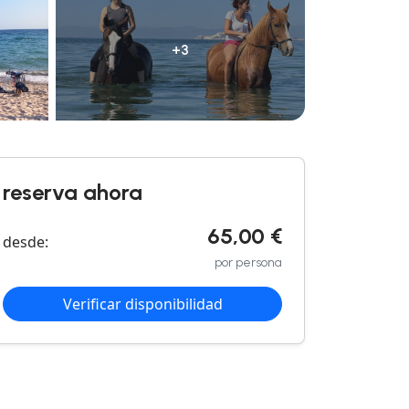
+3
reserva ahora
65,00 €
desde:
por persona
Verificar disponibilidad