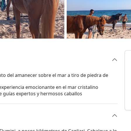
anto del amanecer sobre el mar a tiro de piedra de
 experiencia emocionante en el mar cristalino
 guías expertos y hermosos caballos
Flumini, a pocos kilómetros de Cagliari. Cabalgue a lo