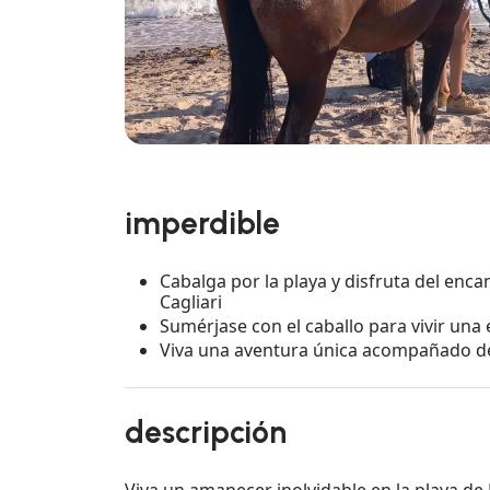
imperdible
Cabalga por la playa y disfruta del enc
Cagliari
Sumérjase con el caballo para vivir una
Viva una aventura única acompañado de
descripción
Viva un amanecer inolvidable en la playa de 