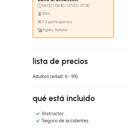
06:00 / 06:30 / 07:00 / 07:30
30m
1-2 participantes
Inglés, Italiano
lista de precios
Adultos (edad: 6 - 99)
qué está incluido
Instructor
Seguro de accidentes