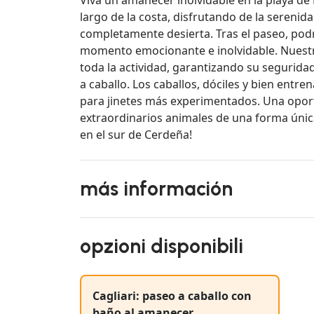
largo de la costa, disfrutando de la serenida
completamente desierta. Tras el paseo, podr
momento emocionante e inolvidable. Nuest
toda la actividad, garantizando su segurida
a caballo. Los caballos, dóciles y bien ent
para jinetes más experimentados. Una oport
extraordinarios animales de una forma única
en el sur de Cerdeña!
más información
opzioni disponibili
Cagliari: paseo a caballo con
baño al amanecer