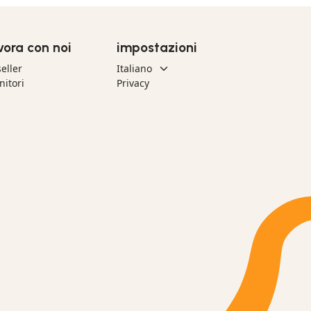
vora con noi
impostazioni
eller
nitori
Privacy