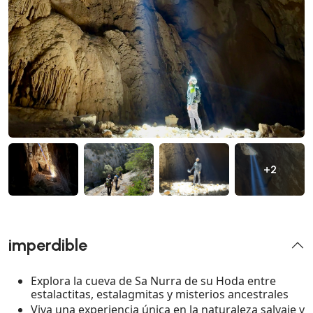
+2
imperdible
Explora la cueva de Sa Nurra de su Hoda entre
estalactitas, estalagmitas y misterios ancestrales
Viva una experiencia única en la naturaleza salvaje y