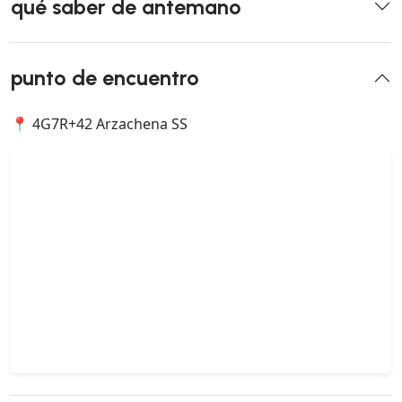
qué saber de antemano
punto de encuentro
📍 4G7R+42 Arzachena SS