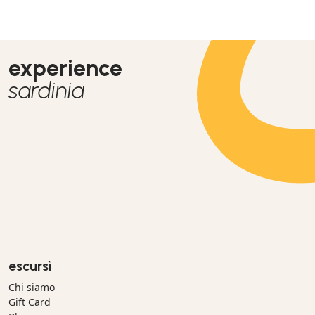
experience
sardinia
escursì
Chi siamo
Gift Card