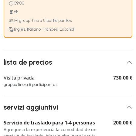
09:00
6h
1-1 gruppi fino a 8 participantes
Inglés, Italiano, Francés, Español
lista de precios
Visita privada
730,00 €
gruppo fino a 8 participantes
servizi aggiuntivi
Servicio de traslado para 1-4 personas
200,00 €
Agregue a la experiencia la comodidad de un
servicio de traslado, ida y vuelta, para la ruta