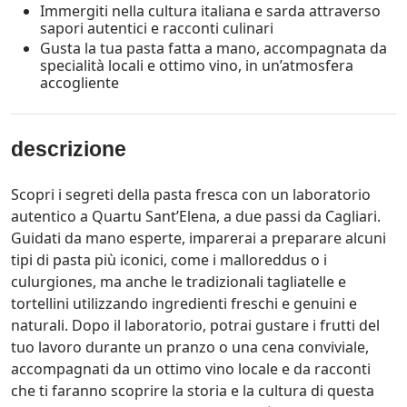
Immergiti nella cultura italiana e sarda attraverso
sapori autentici e racconti culinari
Gusta la tua pasta fatta a mano, accompagnata da
specialità locali e ottimo vino, in un’atmosfera
accogliente
descrizione
Scopri i segreti della pasta fresca con un laboratorio
autentico a Quartu Sant’Elena, a due passi da Cagliari.
Guidati da mano esperte, imparerai a preparare alcuni
tipi di pasta più iconici, come i malloreddus o i
culurgiones, ma anche le tradizionali tagliatelle e
tortellini utilizzando ingredienti freschi e genuini e
naturali. Dopo il laboratorio, potrai gustare i frutti del
tuo lavoro durante un pranzo o una cena conviviale,
accompagnati da un ottimo vino locale e da racconti
che ti faranno scoprire la storia e la cultura di questa