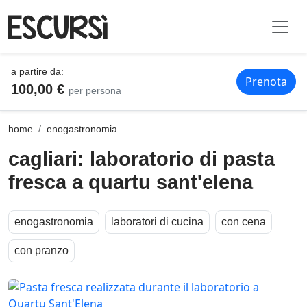
a partire da:
Prenota
100,00 €
per persona
cagliari: laboratorio di pasta fresca a quartu sant'elena
home
enogastronomia
cagliari: laboratorio di pasta
fresca a quartu sant'elena
enogastronomia
laboratori di cucina
con cena
con pranzo