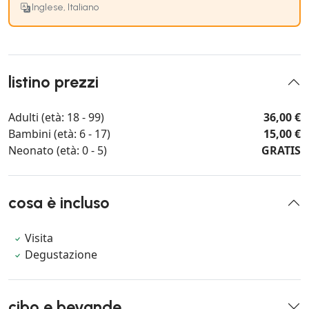
Inglese, Italiano
listino prezzi
Adulti (età: 18 - 99)
36,00 €
Bambini (età: 6 - 17)
15,00 €
Neonato (età: 0 - 5)
GRATIS
cosa è incluso
Visita
Degustazione
cibo e bevande