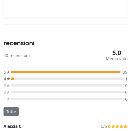
recensioni
5.0
40
recensioni
Media voto
5★
39
4★
1
3★
0
2★
0
1★
0
Tutte
Alessia C.
5/5