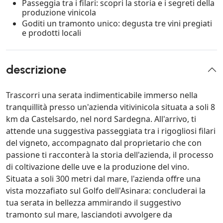
Passeggia tra i filari: scopri la storia e i segreti della
produzione vinicola
Goditi un tramonto unico: degusta tre vini pregiati
e prodotti locali
descrizione
Trascorri una serata indimenticabile immerso nella
tranquillità presso un'azienda vitivinicola situata a soli 8
km da Castelsardo, nel nord Sardegna. All'arrivo, ti
attende una suggestiva passeggiata tra i rigogliosi filari
del vigneto, accompagnato dal proprietario che con
passione ti racconterà la storia dell'azienda, il processo
di coltivazione delle uve e la produzione del vino.
Situata a soli 300 metri dal mare, l'azienda offre una
vista mozzafiato sul Golfo dell'Asinara: concluderai la
tua serata in bellezza ammirando il suggestivo
tramonto sul mare, lasciandoti avvolgere da