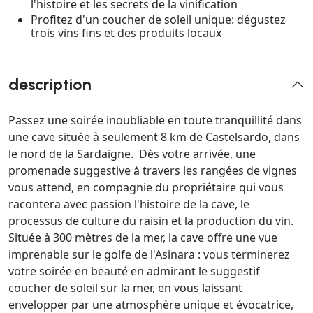
l'histoire et les secrets de la vinification
Profitez d'un coucher de soleil unique: dégustez
trois vins fins et des produits locaux
description
Passez une soirée inoubliable en toute tranquillité dans
une cave située à seulement 8 km de Castelsardo, dans
le nord de la Sardaigne. Dès votre arrivée, une
promenade suggestive à travers les rangées de vignes
vous attend, en compagnie du propriétaire qui vous
racontera avec passion l'histoire de la cave, le
processus de culture du raisin et la production du vin.
Située à 300 mètres de la mer, la cave offre une vue
imprenable sur le golfe de l'Asinara : vous terminerez
votre soirée en beauté en admirant le suggestif
coucher de soleil sur la mer, en vous laissant
envelopper par une atmosphère unique et évocatrice,