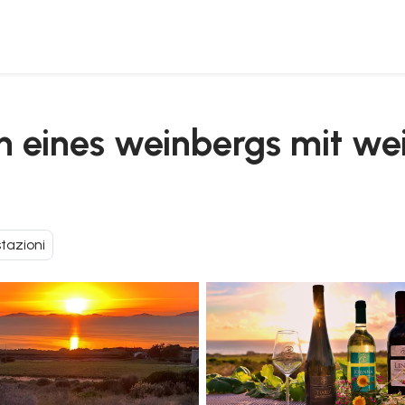
kostung bei sonnenuntergang
h eines weinbergs mit we
tazioni