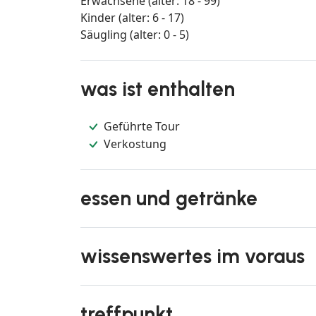
Erwachsene (alter: 18 - 99)
Kinder (alter: 6 - 17)
Säugling (alter: 0 - 5)
was ist enthalten
Geführte Tour
Verkostung
essen und getränke
wissenswertes im voraus
treffpunkt