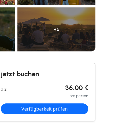
+6
jetzt buchen
36,00 €
ab:
pro person
Verfügbarkeit prüfen