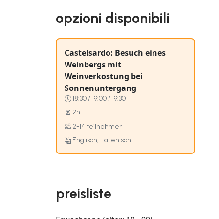
opzioni disponibili
Castelsardo: Besuch eines
Weinbergs mit
Weinverkostung bei
Sonnenuntergang
18:30 / 19:00 / 19:30
2h
2-14 teilnehmer
Englisch, Italienisch
preisliste