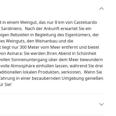
d in einem Weingut, das nur 8 km von Castelsardo
n Sardiniens. Nach der Ankunft erwartet Sie ein
igen Rebzeilen in Begleitung des Eigentümers, der
 des Weinguts, den Weinanbau und die
 liegt nur 300 Meter vom Meer entfernt und bietet
on Asinara: Sie werden Ihren Abend in Schönheit
ksvollen Sonnenuntergang über dem Meer bewundern
svolle Atmosphäre einhüllen lassen, während Sie drei
raditionellen lokalen Produkten, verkosten. Wenn Sie
Erfahrung in einer bezaubernden Umgebung genießen
r Sie!