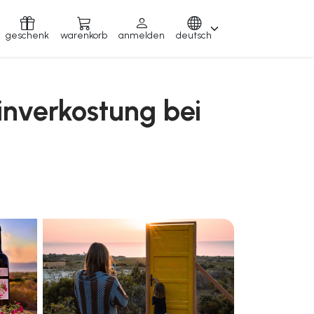
geschenk
warenkorb
anmelden
deutsch
inverkostung bei