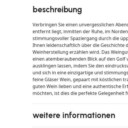
beschreibung
Verbringen Sie einen unvergesslichen Aben
entfernt liegt, inmitten der Ruhe, im Norde
stimmungsvoller Spaziergang durch die üpp
Ihnen leidenschaftlich über die Geschichte
Weinherstellung erzählen wird. Das Weingut
einen atemberaubenden Blick auf den Golf v
ausklingen lassen, indem Sie den eindruc
und sich in eine einzigartige und stimmung
feine Gläser Wein, gepaart mit köstlichen t
guten Wein lieben und eine authentische 
möchten, ist dies die perfekte Gelegenheit fü
weitere informationen