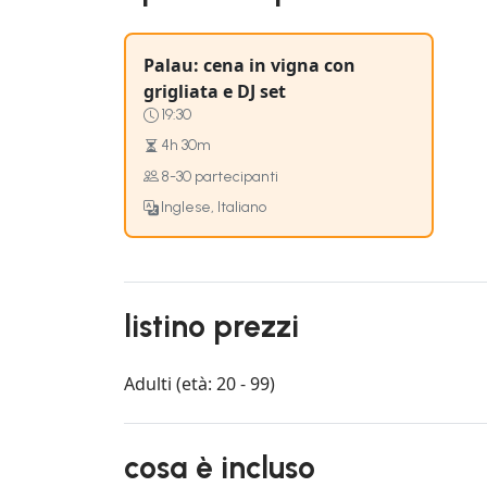
Palau: cena in vigna con
grigliata e DJ set
19:30
4h 30m
8-30 partecipanti
Inglese, Italiano
listino prezzi
Adulti (età: 20 - 99)
cosa è incluso