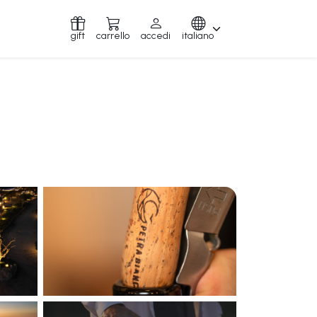
gift
carrello
accedi
italiano