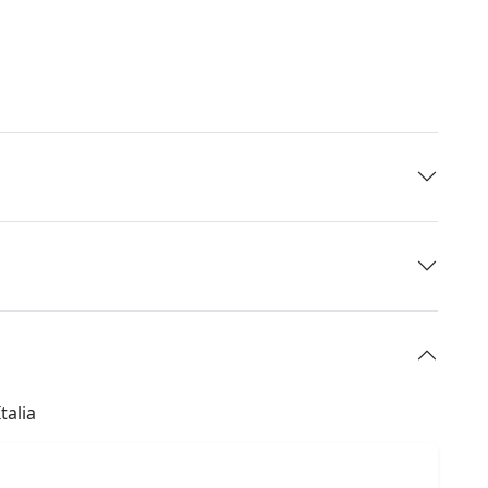
talia