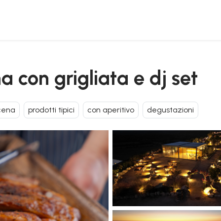
a con grigliata e dj set
cena
prodotti tipici
con aperitivo
degustazioni