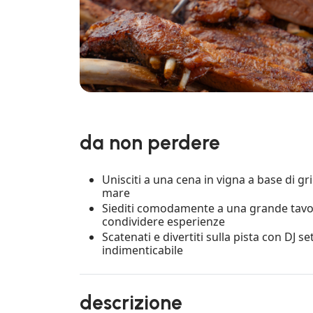
da non perdere
Unisciti a una cena in vigna a base di gr
mare
Siediti comodamente a una grande tavo
condividere esperienze
Scatenati e divertiti sulla pista con DJ s
indimenticabile
descrizione