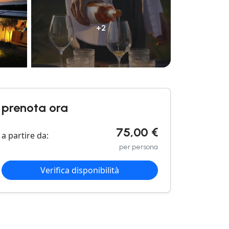
+2
prenota ora
75,00 €
a partire da:
per persona
Verifica disponibilità