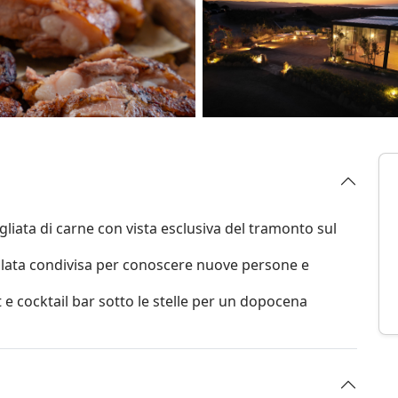
igliata di carne con vista esclusiva del tramonto sul
lata condivisa per conoscere nuove persone e
et e cocktail bar sotto le stelle per un dopocena