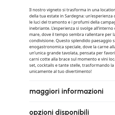
Il nostro vigneto si trasforma in una locati
della tua estate in Sardegna: un'esperienza 
le luci del tramonto e i profumi della campa
inebriante. L’esperienza si svolge all’interno
mare, dove il tempo sembra rallentare per la
condivisione. Questo splendido paesaggio sa
enogastronomica speciale, dove la carne alla 
un’unica grande tavolata, pensata per favorir
carni cotte alla brace sul momento e vini loc
set, cocktails e tante stelle, trasformando l
unicamente al tuo divertimento!
maggiori informazioni
opzioni disponibili