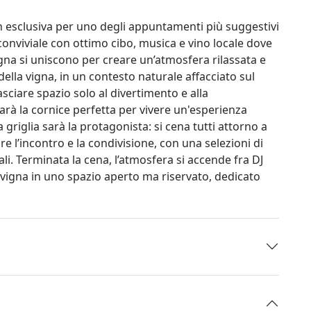
on esclusiva per uno degli appuntamenti più suggestivi
conviviale con ottimo cibo, musica e vino locale dove
gna si uniscono per creare un’atmosfera rilassata e
 della vigna, in un contesto naturale affacciato sul
sciare spazio solo al divertimento e alla
rà la cornice perfetta per vivere un'esperienza
griglia sarà la protagonista: si cena tutti attorno a
e l’incontro e la condivisione, con una selezioni di
ali. Terminata la cena, l’atmosfera si accende fra DJ
a vigna in uno spazio aperto ma riservato, dedicato