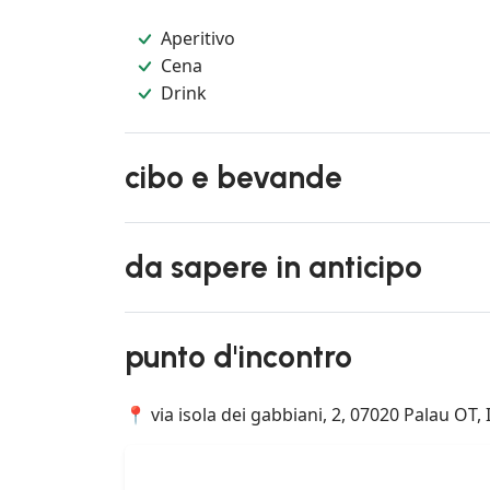
Aperitivo
Cena
Drink
cibo e bevande
da sapere in anticipo
punto d'incontro
📍 via isola dei gabbiani, 2, 07020 Palau OT, I