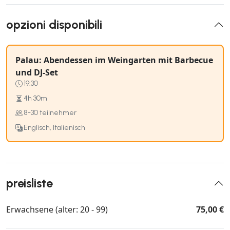
opzioni disponibili
Palau: Abendessen im Weingarten mit Barbecue
und DJ-Set
19:30
4h 30m
8-30 teilnehmer
Englisch, Italienisch
preisliste
Erwachsene (alter: 20 - 99)
75,00 €