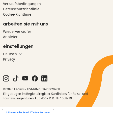
Verkaufsbedingungen
Datenschutzrichtlinie
Cookie-Richtlinie
arbeiten sie mit uns
Wiederverkäufer
Anbieter
einstellungen
Privacy
© 2026 Escursì - USt-IdNr. 02628920908
Eingetragen im Regionalregister Sardiniens für Reise- und
Tourismusagenturen Aut. 456 - D.R. Nr. 1558/19
Hinweis bei Erhebung