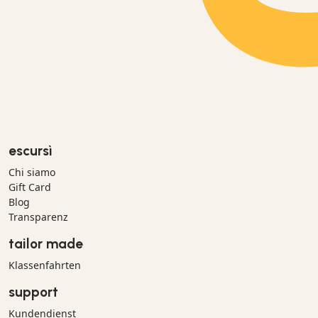
escursì
Chi siamo
Gift Card
Blog
Transparenz
tailor made
Klassenfahrten
support
Kundendienst