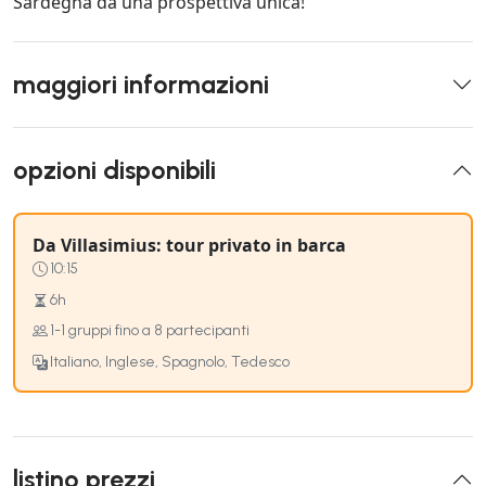
Sardegna da una prospettiva unica!
maggiori informazioni
opzioni disponibili
Da Villasimius: tour privato in barca
10:15
6h
1-1 gruppi fino a 8 partecipanti
Italiano, Inglese, Spagnolo, Tedesco
listino prezzi