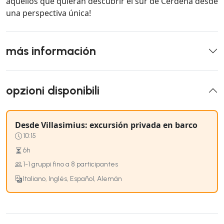
aquellos que quieran descubrir el sur de Cerdeña desde
una perspectiva única!
más información
opzioni disponibili
Desde Villasimius: excursión privada en barco
10:15
6h
1-1 gruppi fino a 8 participantes
Italiano, Inglés, Español, Alemán