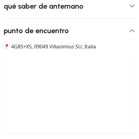
qué saber de antemano
punto de encuentro
📍 4G85+X5, 09049 Villasimius SU, Italia