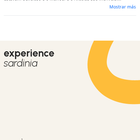
Parabéns a todos. Recomendaremos com certeza.
Mostrar más
experience
sardinia