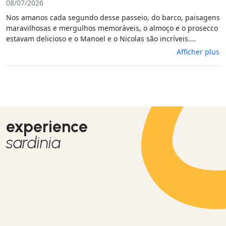
08/07/2026
Nos amanos cada segundo desse passeio, do barco, paisagens
maravilhosas e mergulhos memoráveis, o almoço e o prosecco
estavam delicioso e o Manoel e o Nicolas são incríveis.
Parabéns a todos. Recomendaremos com certeza.
Afficher plus
experience
sardinia