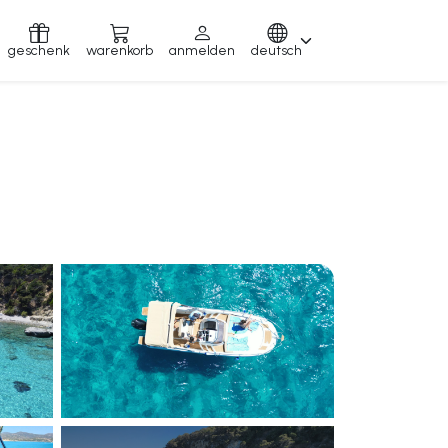
geschenk
warenkorb
anmelden
deutsch