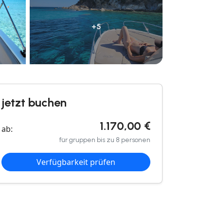
+5
jetzt buchen
1.170,00 €
ab:
für gruppen bis zu 8 personen
Verfügbarkeit prüfen