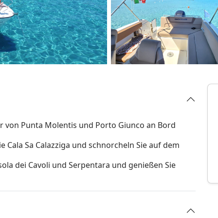
er von Punta Molentis und Porto Giunco an Bord
ie Cala Sa Calazziga und schnorcheln Sie auf dem
Isola dei Cavoli und Serpentara und genießen Sie