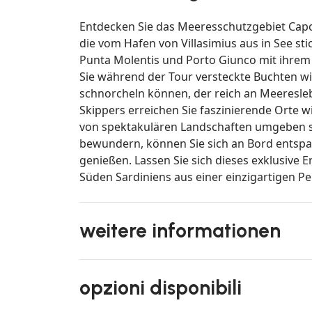
Entdecken Sie das Meeresschutzgebiet Capo
die vom Hafen von Villasimius aus in See sti
Punta Molentis und Porto Giunco mit ihrem
Sie während der Tour versteckte Buchten w
schnorcheln können, der reich an Meeresle
Skippers erreichen Sie faszinierende Orte wie
von spektakulären Landschaften umgeben si
bewundern, können Sie sich an Bord entspa
genießen. Lassen Sie sich dieses exklusive Er
Süden Sardiniens aus einer einzigartigen P
weitere informationen
opzioni disponibili