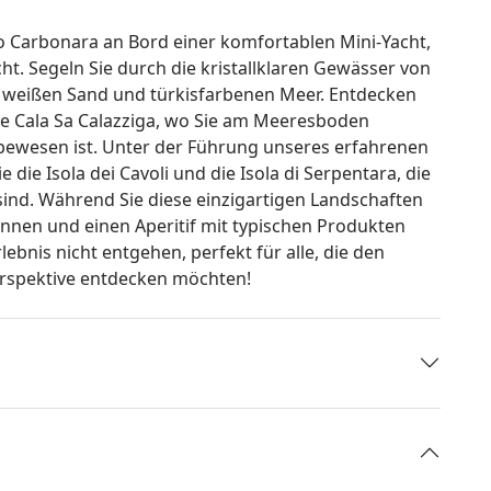
 Carbonara an Bord einer komfortablen Mini-Yacht,
cht. Segeln Sie durch die kristallklaren Gewässer von
 weißen Sand und türkisfarbenen Meer. Entdecken
ie Cala Sa Calazziga, wo Sie am Meeresboden
bewesen ist. Unter der Führung unseres erfahrenen
 die Isola dei Cavoli und die Isola di Serpentara, die
nd. Während Sie diese einzigartigen Landschaften
nnen und einen Aperitif mit typischen Produkten
lebnis nicht entgehen, perfekt für alle, die den
erspektive entdecken möchten!