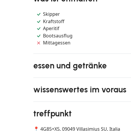
Skipper
Kraftstoff
Aperitif
Bootsausflug
Mittagessen
essen und getränke
wissenswertes im voraus
treffpunkt
📍 4G85+X5, 09049 Villasimius SU, Italia