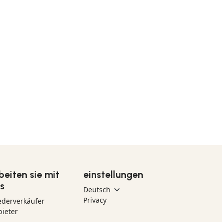
beiten sie mit
einstellungen
s
Privacy
ederverkäufer
ieter