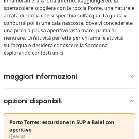
Innamorati e la Grotta Inferno. Raggiungerete la
spettacolare scogliera con la roccia Ponte, una naturale
arcata di roccia che si specchia sull’acqua. La guida vi
condurrà poi in una cala nascosta, dove vi concederete
una piccola pausa aperitivo vista mare, prima di
rientrare. Un’attività perfetta per chi ama le attività
sull'acqua e desidera conoscere la Sardegna
esplorando contesti unici!
maggiori informazioni
opzioni disponibili
Porto Torres: escursione in SUP a Balai con
aperitivo
09:00