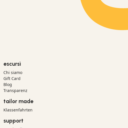
escursì
Chi siamo
Gift Card
Blog
Transparenz
tailor made
Klassenfahrten
support