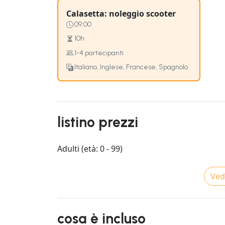
Calasetta: noleggio scooter
09:00
10h
1-4 partecipanti
Italiano, Inglese, Francese, Spagnolo
listino prezzi
Adulti (età: 0 - 99)
Vedi
cosa è incluso