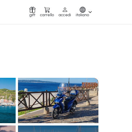
gift
carrello
accedi
italiano