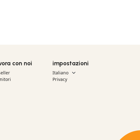
vora con noi
impostazioni
eller
nitori
Privacy