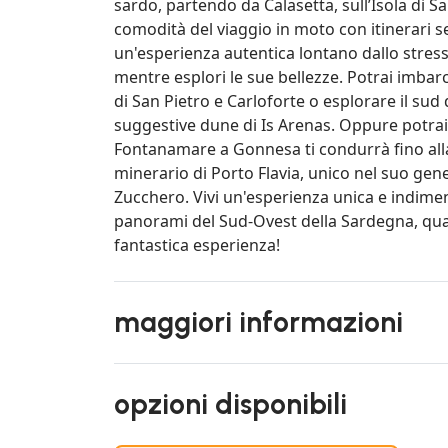
sardo, partendo da Calasetta, sull’Isola di Sa
comodità del viaggio in moto con itinerari
un'esperienza autentica lontano dallo stress. 
mentre esplori le sue bellezze. Potrai imbarc
di San Pietro e Carloforte o esplorare il su
suggestive dune di Is Arenas. Oppure potra
Fontanamare a Gonnesa ti condurrà fino alla
minerario di Porto Flavia, unico nel suo gener
Zucchero. Vivi un'esperienza unica e indiment
panorami del Sud-Ovest della Sardegna, quan
fantastica esperienza!
maggiori informazioni
opzioni disponibili