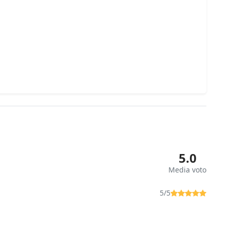
5.0
Media voto
5/5