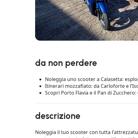
da non perdere
Noleggia uno scooter a Calasetta: esplor
Itinerari mozzafiato: da Carloforte e l’Is
Scopri Porto Flavia e il Pan di Zucchero:
descrizione
Noleggia il tuo scooter con tutta l'attrezza