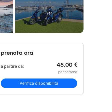
+14
prenota ora
45,00 €
a partire da:
per persona
Verifica disponibilità