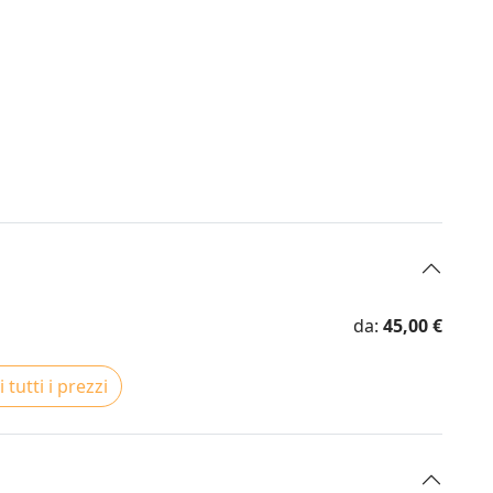
da:
45,00 €
 tutti i prezzi