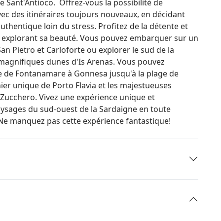
de Sant'Antioco. Offrez-vous la possibilité de
ec des itinéraires toujours nouveaux, en décidant
thentique loin du stress. Profitez de la détente et
 en explorant sa beauté. Vous pouvez embarquer sur un
an Pietro et Carloforte ou explorer le sud de la
 magnifiques dunes d'Is Arenas. Vous pouvez
 de Fontanamare à Gonnesa jusqu'à la plage de
er unique de Porto Flavia et les majestueuses
di Zucchero. Vivez une expérience unique et
paysages du sud-ouest de la Sardaigne en toute
 Ne manquez pas cette expérience fantastique!