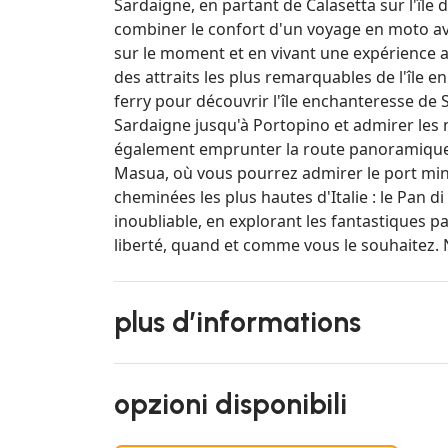
Sardaigne, en partant de Calasetta sur l'île 
combiner le confort d'un voyage en moto av
sur le moment et en vivant une expérience au
des attraits les plus remarquables de l'île
ferry pour découvrir l'île enchanteresse de S
Sardaigne jusqu'à Portopino et admirer les
également emprunter la route panoramique
Masua, où vous pourrez admirer le port mini
cheminées les plus hautes d'Italie : le Pan 
inoubliable, en explorant les fantastiques 
liberté, quand et comme vous le souhaitez.
plus d’informations
opzioni disponibili