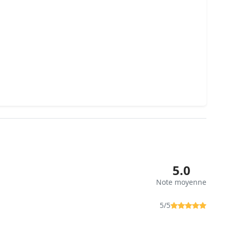
5.0
Note moyenne
5/5