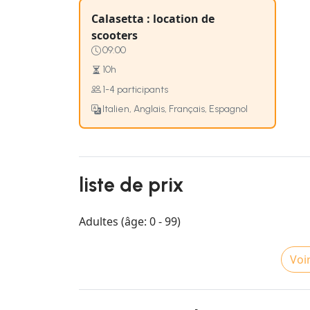
Calasetta : location de
scooters
09:00
10h
1-4 participants
Italien, Anglais, Français, Espagnol
liste de prix
Adultes (âge: 0 - 99)
Voir