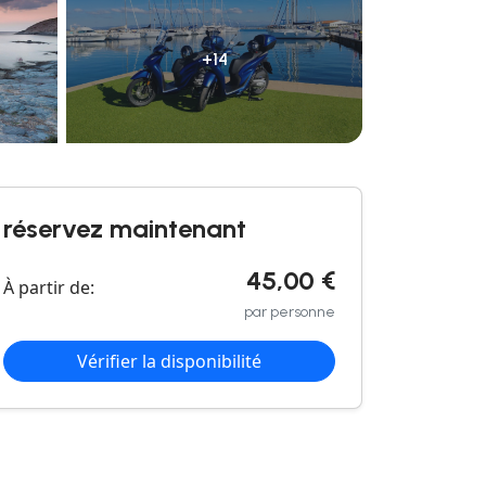
+14
réservez maintenant
45,00 €
À partir de:
par personne
Vérifier la disponibilité