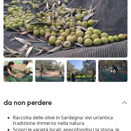
+6
da non perdere
Raccolta delle olive in Sardegna: vivi un’antica
tradizione immerso nella natura
Scopri le varietà locali: approfondisci la storia, le