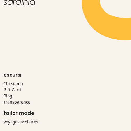
sardinia
escursì
Chi siamo
Gift Card
Blog
Transparence
tailor made
Voyages scolaires