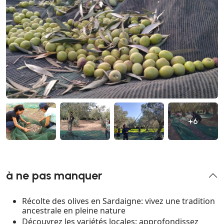
+6
à ne pas manquer
Récolte des olives en Sardaigne: vivez une tradition
ancestrale en pleine nature
Découvrez les variétés locales: approfondissez