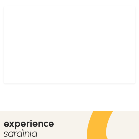
experience
sardinia