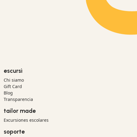
escursì
Chi siamo
Gift Card
Blog
Transparencia
tailor made
Excursiones escolares
soporte