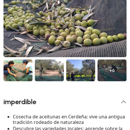
+6
imperdible
Cosecha de aceitunas en Cerdeña: vive una antigua
tradición rodeado de naturaleza
Descubre las variedades locales: aprende sobre la