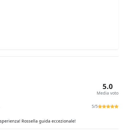
5.0
Media voto
.
5/5
esperienza! Rossella guida eccezionale!