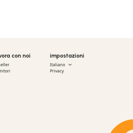
vora con noi
impostazioni
eller
nitori
Privacy