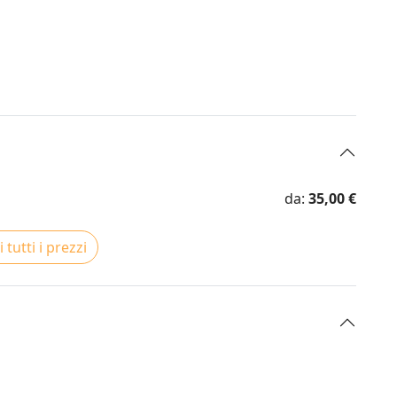
da:
35,00 €
 tutti i prezzi