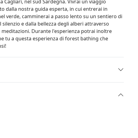
, a Cagliari, nel sud Sardegna. Vivrai un viaggio
o dalla nostra guida esperta, in cui entrerai in
el verde, camminerai a passo lento su un sentiero di
l silenzio e dalla bellezza degli alberi attraverso
e meditazioni. Durante l'esperienza potrai inoltre
che tu a questa esperienza di forest bathing che
si!