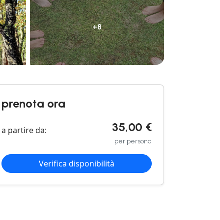
+8
prenota ora
35,00 €
a partire da:
per persona
Verifica disponibilità