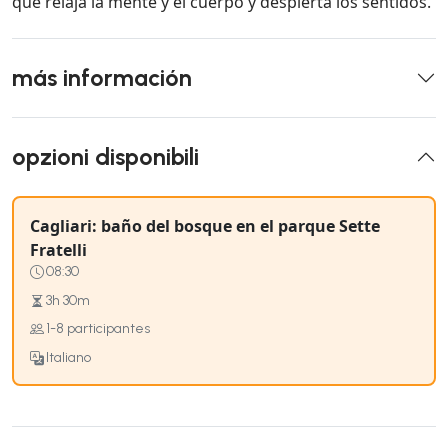
que relaja la mente y el cuerpo y despierta los sentidos.
más información
opzioni disponibili
Cagliari: baño del bosque en el parque Sette
Fratelli
08:30
3h 30m
1-8 participantes
Italiano