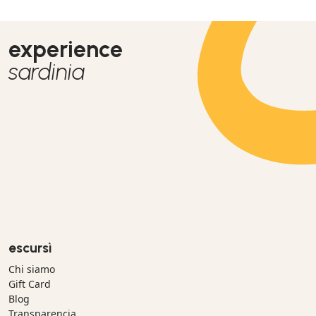
experience
sardinia
escursì
Chi siamo
Gift Card
Blog
Transparencia