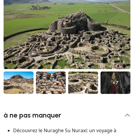
+7
à ne pas manquer
Découvrez le Nuraghe Su Nuraxi: un voyage à