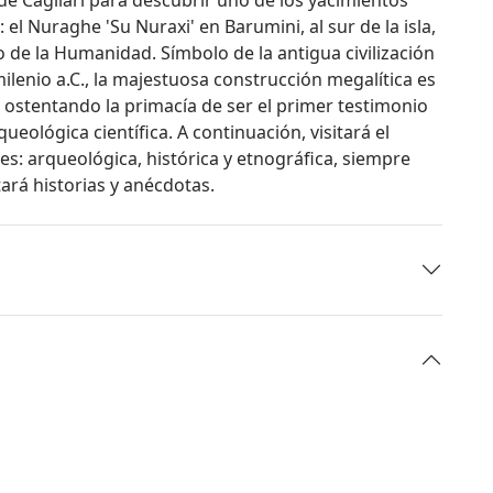
l Nuraghe 'Su Nuraxi' en Barumini, al sur de la isla,
e la Humanidad. Símbolo de la antigua civilización
 milenio a.C., la majestuosa construcción megalítica es
, ostentando la primacía de ser el primer testimonio
eológica científica. A continuación, visitará el
es: arqueológica, histórica y etnográfica, siempre
rá historias y anécdotas.