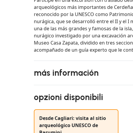
arqueológicos más importantes de Cerdeña: e
reconocido por la UNESCO como Patrimonio d
nurágica, que se desarrolló entre el II y el I
una de las más grandes y famosas de la isla
nurágico investigado por una excavación arqu
Museo Casa Zapata, dividido en tres seccion
acompañado de un guía experto que le conta
más información
opzioni disponibili
Desde Cagliari: visita al sitio
arqueológico UNESCO de
Barumini