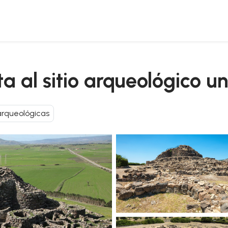
e barumini
ita al sitio arqueológico 
 arqueológicas