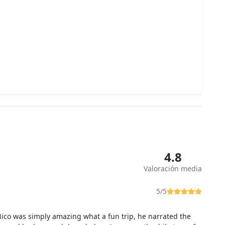
4.8
Valoración media
5/5
ico was simply amazing what a fun trip, he narrated the