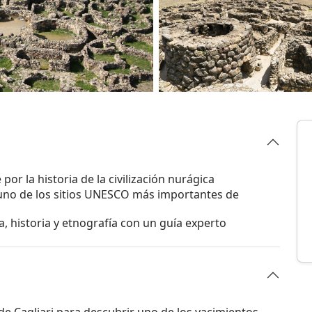
or la historia de la civilización nurágica
a uno de los sitios UNESCO más importantes de
 historia y etnografía con un guía experto
de Cagliari para descubrir uno de los yacimientos