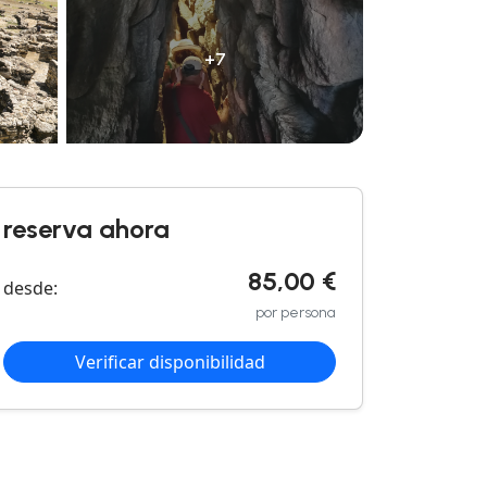
+7
reserva ahora
85,00 €
desde:
por persona
Verificar disponibilidad