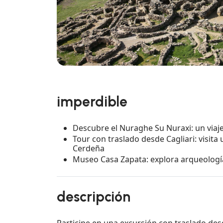
imperdible
Descubre el Nuraghe Su Nuraxi: un viaje p
Tour con traslado desde Cagliari: visit
Cerdeña
Museo Casa Zapata: explora arqueología,
descripción
Participe en una excursión con traslado des