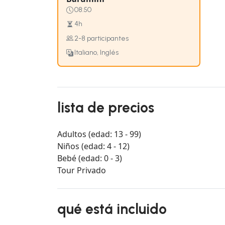
08:50
4h
2-8 participantes
Italiano, Inglés
lista de precios
Adultos (edad: 13 - 99)
Niños (edad: 4 - 12)
Bebé (edad: 0 - 3)
Tour Privado
qué está incluido