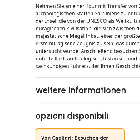
Nehmen Sie an einer Tour mit Transfer von Ca
archäologischen Stätten Sardiniens zu entd
der Insel, die von der UNESCO als Weltkult
nuragischen Zivilisation, die sich zwischen d
majestätische Megalithbau einer der größt
erste nuragische Zeugnis zu sein, das durc
untersucht wurde. Anschließend besuchen S
unterteilt ist: archäologisch, historisch un
sachkundigen Führers, der Ihnen Geschicht
weitere informationen
opzioni disponibili
Von Cagliari: Besuchen der