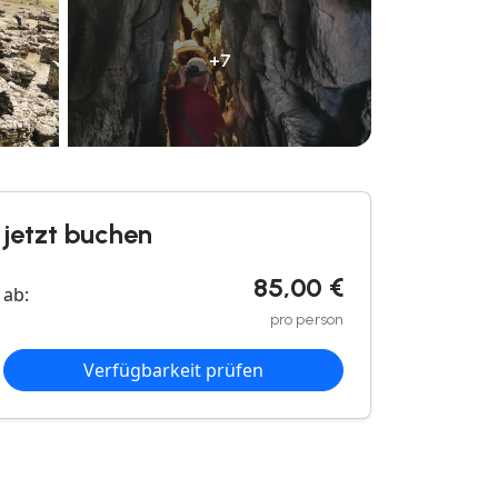
+7
jetzt buchen
85,00 €
ab:
pro person
Verfügbarkeit prüfen