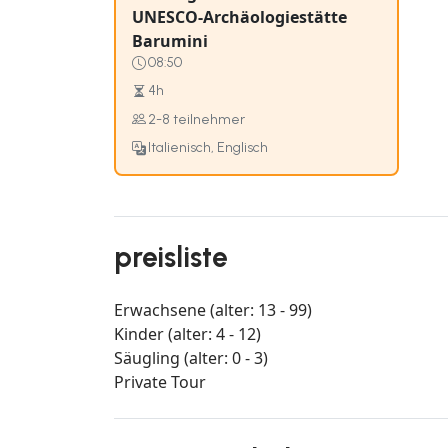
UNESCO-Archäologiestätte
Barumini
08:50
4h
2-8 teilnehmer
Italienisch, Englisch
preisliste
Erwachsene (alter: 13 - 99)
Kinder (alter: 4 - 12)
Säugling (alter: 0 - 3)
Private Tour