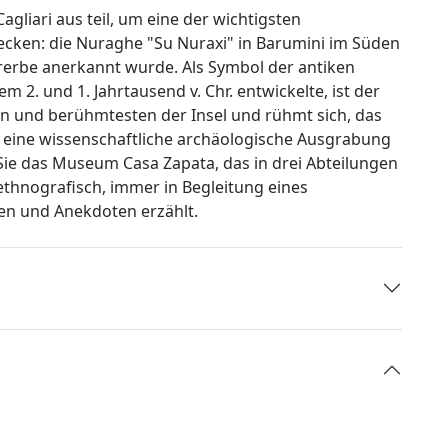
gliari aus teil, um eine der wichtigsten
ecken: die Nuraghe "Su Nuraxi" in Barumini im Süden
urerbe anerkannt wurde. Als Symbol der antiken
em 2. und 1. Jahrtausend v. Chr. entwickelte, ist der
en und berühmtesten der Insel und rühmt sich, das
h eine wissenschaftliche archäologische Ausgrabung
ie das Museum Casa Zapata, das in drei Abteilungen
d ethnografisch, immer in Begleitung eines
en und Anekdoten erzählt.