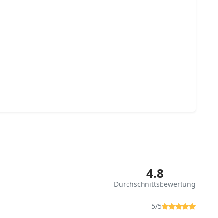
4.8
Durchschnittsbewertung
5/5