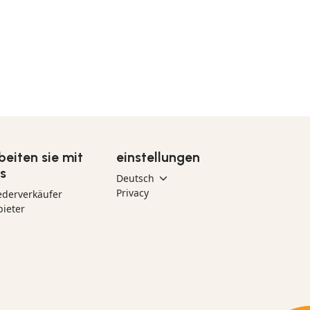
beiten sie mit
einstellungen
s
Privacy
ederverkäufer
ieter