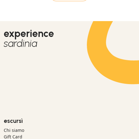
experience
sardinia
escursì
Chi siamo
Gift Card