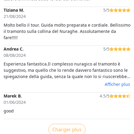
Tiziana M.
5/5
21/08/2024
Molto bello il tour. Guida molto preparata e cordiale. Bellissimo
il tramonto sulla collina del Nuraghe. Assolutamente da
fare!!!!!
Andrea C.
5/5
08/08/2024
Esperienza fantastica.Il complesso nuragico al tramonto è
suggestivo, ma quello che lo rende davvero fantastico sono le
spiegazione della guida, senza la quale non lo si riuscerebbe
ad apprezzare appieno. La guida, appunto, simpaticissima e
Afficher plus
riesce a trasmettere tutta la sua passione e il suo amore per
questa terra.L'aperitivo al tramonto semplice ma buonissimo,
Marek B.
4.5/5
specialmente il vino.Consigliato al 100%.
01/06/2024
good
Charger plus